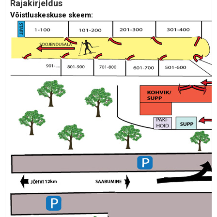
Rajakirjeldus
Võistluskeskuse skeem: