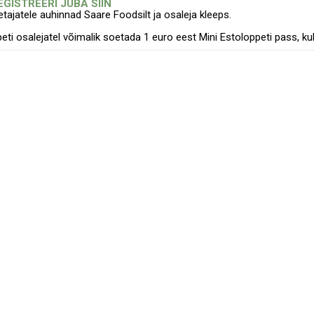
EGISTREERI JUBA SIIN
etajatele auhinnad Saare Foodsilt ja osaleja kleeps.
peti osalejatel võimalik soetada 1 euro eest Mini Estoloppeti pass,