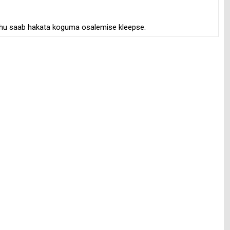
 kuhu saab hakata koguma osalemise kleepse.