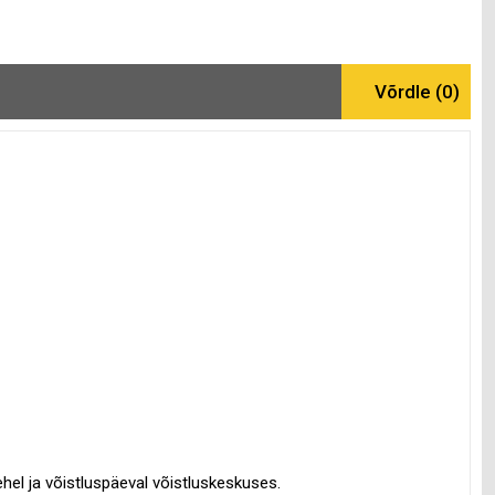
el ja võistluspäeval võistluskeskuses.