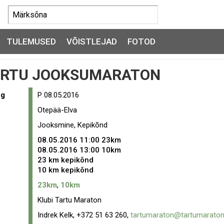
TULEMUSED
VÕISTLEJAD
FOTOD
TARTU JOOKSUMARATON
eg
P 08.05.2016
Otepää-Elva
Jooksmine, Kepikõnd
08.05.2016 11:00
23km
08.05.2016 13:00
10km
23 km kepikõnd
10 km kepikõnd
23km
,
10km
Klubi Tartu Maraton
Indrek Kelk, +372 51 63 260,
tartumaraton@tartumaraton