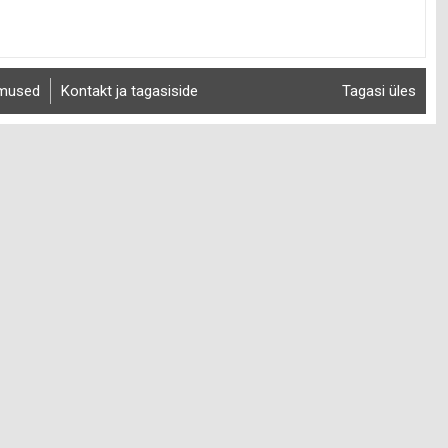
imused
Kontakt ja tagasiside
Tagasi üles