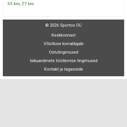
53 km
,
27 km
© 2026 Sportos OÜ
Keskkonnast
Võistluse korraldajale
Ostutingimused
Isikuandmete töötlemise tingimused
Kontakt ja tagasiside