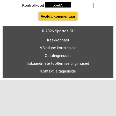
Kontrollkood
© 2026 Sportos OÜ
Keskkonnast
Võistluse korraldajale
Ostutingimused
Isikuandmete töötlemise tingimused
Kontakt ja tagasiside