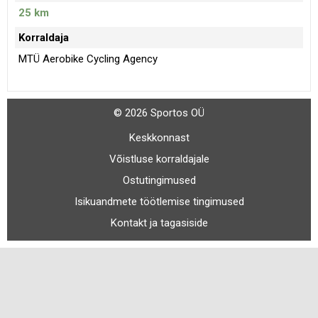
25 km
Korraldaja
MTÜ Aerobike Cycling Agency
© 2026 Sportos OÜ
Keskkonnast
Võistluse korraldajale
Ostutingimused
Isikuandmete töötlemise tingimused
Kontakt ja tagasiside