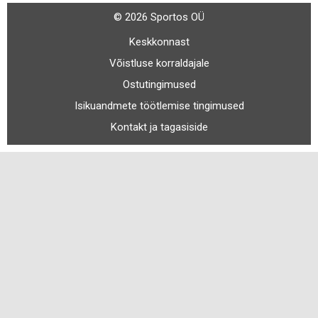
© 2026 Sportos OÜ
Keskkonnast
Võistluse korraldajale
Ostutingimused
Isikuandmete töötlemise tingimused
Kontakt ja tagasiside