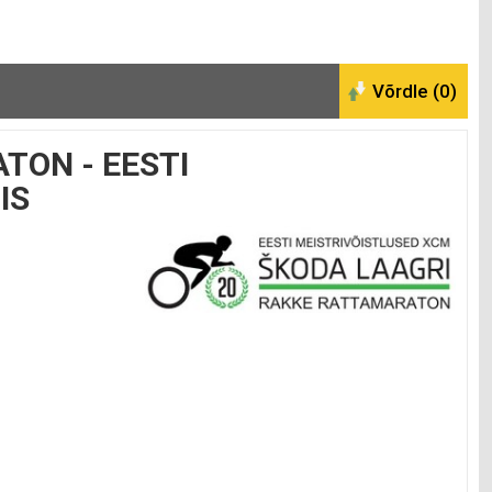
TON - EESTI
IS