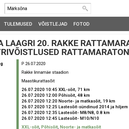
TULEMUSED
VÕISTLEJAD
FOTOD
 LAAGRI 20. RAKKE RATTAMARA
TRIVÕISTLUSED RATTAMARATON
eg
P 26.07.2020
Rakke linnamäe staadion
Maastikurattasõit
26.07.2020 10:45
XXL-sõit, 71 km
26.07.2020 12:00
Põhisõit, 48 km
26.07.2020 12:20
Noorte- ja matkasõit, 19 km
26.07.2020 12:25
Lastesõit-sündinud 2014 ja hiljem
26.07.2020 12:35
Lastesõit- M8/N8, 0.8 km
26.07.2020 12:45
Lastesõit- M10/N10
XXL-sõit
,
Põhisõit
,
Noorte- ja matkasõit