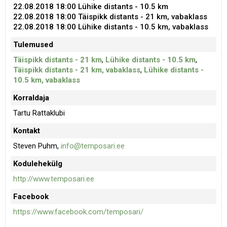
22.08.2018 18:00
Lühike distants - 10.5 km
22.08.2018 18:00
Täispikk distants - 21 km, vabaklass
22.08.2018 18:00
Lühike distants - 10.5 km, vabaklass
Tulemused
Täispikk distants - 21 km
,
Lühike distants - 10.5 km
,
Täispikk distants - 21 km, vabaklass
,
Lühike distants -
10.5 km, vabaklass
Korraldaja
Tartu Rattaklubi
Kontakt
Steven Puhm,
info@temposari.ee
Kodulehekülg
http://www.temposari.ee
Facebook
https://www.facebook.com/temposari/