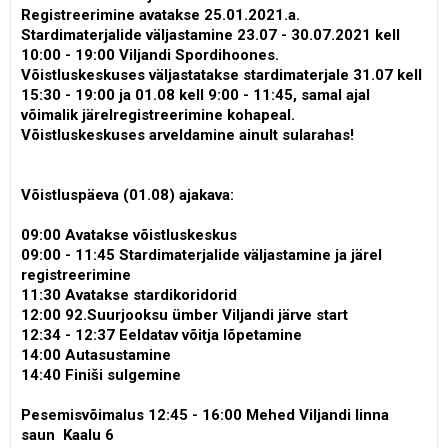
Registreerimine avatakse 25.01.2021.a.
Stardimaterjalide väljastamine 23.07 - 30.07.2021 kell
10:00 - 19:00 Viljandi Spordihoones.
Võistluskeskuses väljastatakse stardimaterjale 31.07 kell
15:30 - 19:00 ja 01.08 kell 9:00 - 11:45, samal ajal
võimalik järelregistreerimine kohapeal.
Võistluskeskuses arveldamine ainult sularahas!
Võistluspäeva (01.08) ajakava:
09:00 Avatakse võistluskeskus
09:00 - 11:45 Stardimaterjalide väljastamine ja järel
registreerimine
11:30 Avatakse stardikoridorid
12:00 92.Suurjooksu ümber Viljandi järve start
12:34 - 12:37 Eeldatav võitja lõpetamine
14:00 Autasustamine
14:40 Finiši sulgemine
Pesemisvõimalus 12:45 - 16:00
Mehed Viljandi linna
saun Kaalu 6